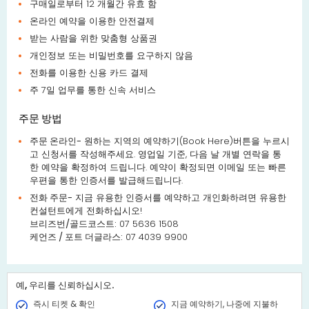
구매일로부터 12 개월간 유효 함
온라인 예약을 이용한 안전결제
받는 사람을 위한 맞춤형 상품권
개인정보 또는 비밀번호를 요구하지 않음
전화를 이용한 신용 카드 결제
주 7일 업무를 통한 신속 서비스
주문 방법
주문 온라인-
원하는 지역의 예약하기(Book Here)버튼을 누르시
고 신청서를 작성해주세요. 영업일 기준, 다음 날 개별 연락을 통
한 예약을 확정하여 드립니다. 예약이 확정되면 이메일 또는 빠른
우편을 통한 인증서를 발급해드립니다.
전화 주문-
지금 유용한 인증서를 예약하고 개인화하려면 유용한
컨설턴트에게 전화하십시오!
브리즈번/골드코스트:
07 5636 1508
케언즈 / 포트 더글라스:
07 4039 9900
예, 우리를 신뢰하십시오.
즉시 티켓 & 확인
지금 예약하기, 나중에 지불하