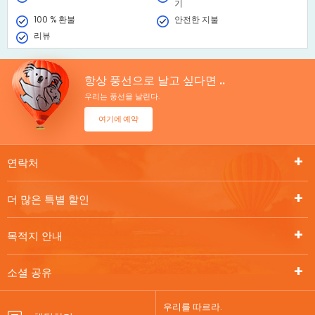
기
100 % 환불
안전한 지불
리뷰
항상 풍선으로 날고 싶다면 ..
우리는 풍선을 날린다.
여기에 예약
연락처
더 많은 특별 할인
목적지 안내
소셜 공유
우리를 따르라.