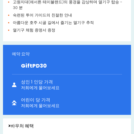
고원지대(애서튼 테이블랜드)의 풍경을 감상하며 열기구 탑승 -
30 분
숙련된 투어 가이드의 친절한 안내
아름다운 호주 시골 길에서 즐기는 열기구 추적
열기구 체험 증명서 증정
예약 요약
GiftPD30
성인 1 인당 가격
저희에게 물어보세요
어린이 당 가격
저희에게 물어보세요
>바우처 혜택