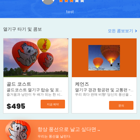
test
열기구 타기 및 콤보
모든 콤보보기
골드 코스트
케언즈
골드코스트 열기구 탑승 및 포도밭에서의 아침 식사
열기구 경관 항공편 및 교통편 - 가장 인기!
즐거움과 낭만이 두 배가 되는 한 시간 열기구 비행! 골드 코스트 해변과 도심의 풍경이 한눈에 내려다 보이는 낭만적인 열기구를 타고 자유로운 비행을 즐기세요. 비행을 마치면, 포도원에서 낭만과 여유가 가득한 아침 식사와 샴페인을 드실 수있습니다.
우리 최다 판매 비행! 당신의 풍선을 타고 즐길, 도어 교통편 및 뜨거운 공기와 환상적인 아침에 문이 포함되어 있습니다.열기구를 타고는 확실히 케언즈 (Cairns)를 방문에 수행 할 수있는 상위 3 가지 중 하나입니다.
$
495
지금 예약
문의
항상 풍선으로 날고 싶다면 ..
우리는 풍선을 날린다.