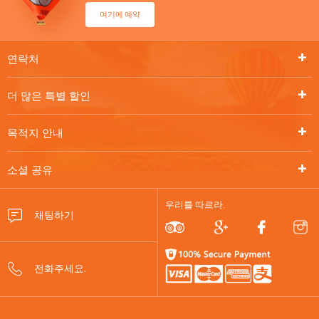
여기에 예약
연락처
더 많은 특별 할인
목적지 안내
소셜 공유
우리를 따르라.