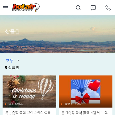
Skip
to
main
content
상품권
모두
5 상품권
크리스마스
발렌타인 데이
브리즈번 풍선 크리스마스 선물
브리즈번 풍선 발렌타인 데이 선