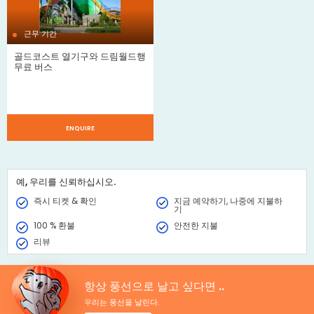
근무 기간
골드코스트 열기구와 드림월드행
무료 버스
ENQUIRE
예, 우리를 신뢰하십시오.
즉시 티켓 & 확인
지금 예약하기, 나중에 지불하
기
100 % 환불
안전한 지불
리뷰
항상 풍선으로 날고 싶다면 ..
우리는 풍선을 날린다.