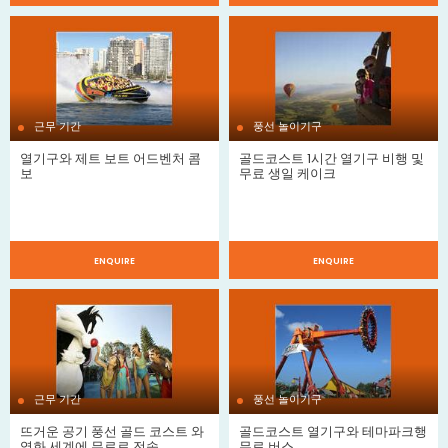
근무 기간
풍선 놀이기구
열기구와 제트 보트 어드벤처 콤
골드코스트 1시간 열기구 비행 및
보
무료 생일 케이크
$
ENQUIRE
ENQUIRE
근무 기간
풍선 놀이기구
뜨거운 공기 풍선 골드 코스트 와
골드코스트 열기구와 테마파크행
영화 세계에 무료로 전송
무료 버스