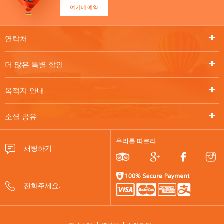
여기에 예약
연락처
더 많은 특별 할인
목적지 안내
소셜 공유
우리를 따르라.