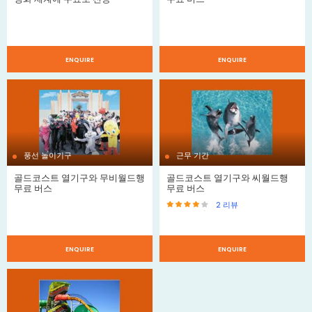
ENQUIRE
ENQUIRE
풍선 놀이기구
근무 기간
골드코스트 열기구와 무비월드행
골드코스트 열기구와 씨월드행
무료 버스
무료 버스
2
리뷰
ENQUIRE
ENQUIRE
리뷰