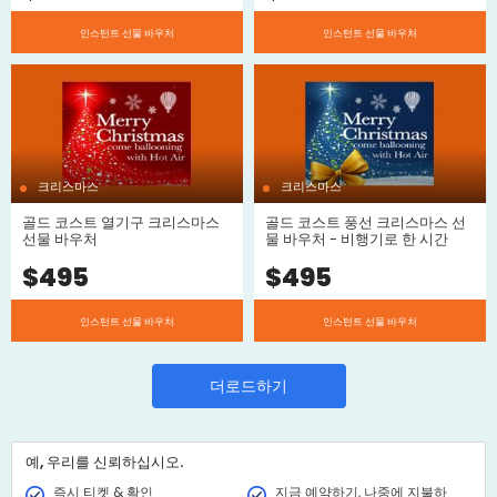
인스턴트 선물 바우처
인스턴트 선물 바우처
크리스마스
크리스마스
골드 코스트 열기구 크리스마스
골드 코스트 풍선 크리스마스 선
선물 바우처
물 바우처 - 비행기로 한 시간
$
495
$
495
인스턴트 선물 바우처
인스턴트 선물 바우처
더로드하기
예, 우리를 신뢰하십시오.
즉시 티켓 & 확인
지금 예약하기, 나중에 지불하