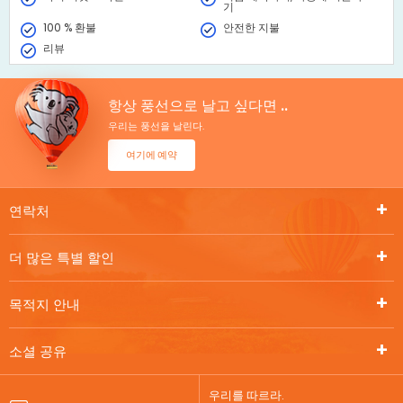
기
100 % 환불
안전한 지불
리뷰
항상 풍선으로 날고 싶다면 ..
우리는 풍선을 날린다.
여기에 예약
연락처
더 많은 특별 할인
목적지 안내
소셜 공유
우리를 따르라.