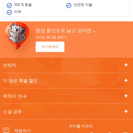
100 % 환불
안전한 지불
리뷰
항상 풍선으로 날고 싶다면 ..
우리는 풍선을 날린다.
여기에 예약
연락처
더 많은 특별 할인
목적지 안내
소셜 공유
우리를 따르라.