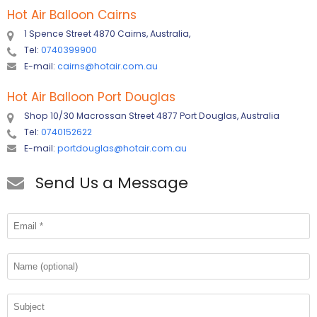
Hot Air Balloon Cairns
1 Spence Street 4870 Cairns, Australia,
Tel:
0740399900
E-mail:
cairns@hotair.com.au
Hot Air Balloon Port Douglas
Shop 10/30 Macrossan Street 4877 Port Douglas, Australia
Tel:
0740152622
E-mail:
portdouglas@hotair.com.au
Send Us a Message