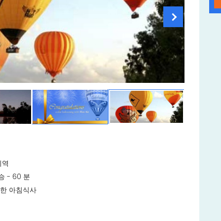
지역
- 60 분
을 겸한 아침식사