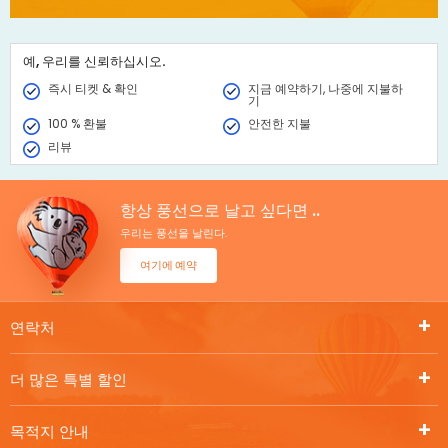
예, 우리를 신뢰하십시오.
즉시 티켓 & 확인
지금 예약하기, 나중에 지불하
기
100 % 환불
안전한 지불
리뷰
항상 풍선으로 날고 싶다면 ..
우리는 풍선을 날린다.
여기에 예약
연락처
더 많은 특별 할인
목적지 안내