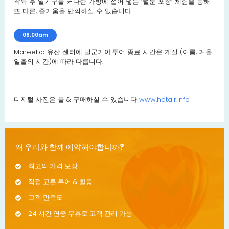
착륙 후 열기구를 커다란 가방에 접어 넣는 ‘벌룬 포장’ 체험을 통해
또 다른, 즐거움을 만끽하실 수 있습니다.
08.00am
Mareeba 유산 센터에 떨군거야.투어 종료 시간은 계절 (여름, 겨울
일출의 시간)에 따라 다릅니다.
디지털 사진은 볼 & 구매하실 수 있습니다
www.hotair.info
왜 우리와 함께 예약해야합니까?
최고의 가격 보장
직접 고른 투어 & 활동
고객 만족도
24 시간 연중 무휴로 고객 관리 가능