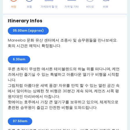
여정
포함
가져와야 할 것
가격 및 기타
비디오
리뷰
Itinerary Infos
05.00am (approx)
Mareeba 문화 유산 센터에서 조종사 및 승무원들을 만나보세요.
회의 시간은 예약시 확정됩니다.
6.30am
푸른 초목이 무성한 애서튼 테이블랜드의 하늘 위를 떠다니며, 케언
즈에서만 즐기실 수 있는 특별하고 아름다운 열기구 비행을 시작합
니다.
그림처럼 아름다운 새벽 풍경! 자유를 만끽 할 수 있는 열린 공간 속
에서 맞이하는 상쾌한 첫 비행은 30분간 계속 되며, 케언즈 서쪽 평
원지대인 마리바에서 마칩니다.
핫에어는 호주에서 가장 큰 열기구를 보유하고 있으며, 체계적으로
훈련된 승무원이 즐겁고 안전한 비행을 도와드립니다.
07.50am