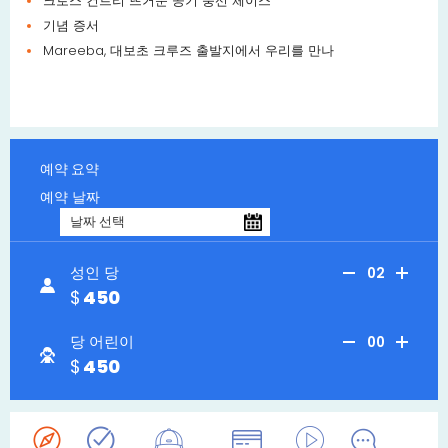
크로스 컨트리 뜨거운 공기 풍선 체이스
기념 증서
Mareeba, 대보초 크루즈 출발지에서 우리를 만나
예약 요약
예약 날짜
성인 당
02
450
당 어린이
00
450