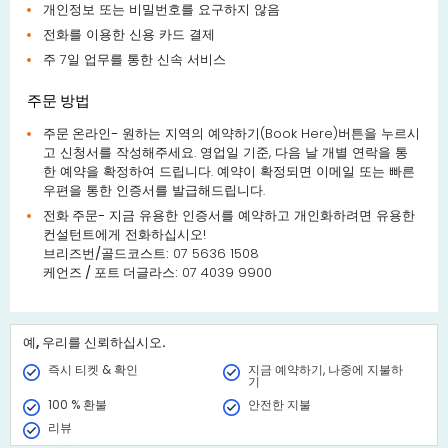
개인정보 또는 비밀번호를 요구하지 않음
전화를 이용한 신용 카드 결제
주 7일 업무를 통한 신속 서비스
주문 방법
주문 온라인-
원하는 지역의 예약하기(Book Here)버튼을 누르시
고 신청서를 작성해주세요. 영업일 기준, 다음 날 개별 연락을 통
한 예약을 확정하여 드립니다. 예약이 확정되면 이메일 또는 빠른
우편을 통한 인증서를 발급해드립니다.
전화 주문-
지금 유용한 인증서를 예약하고 개인화하려면 유용한
컨설턴트에게 전화하십시오!
브리즈번/골드코스트:
07 5636 1508
케언즈 / 포트 더글라스:
07 4039 9900
예, 우리를 신뢰하십시오.
즉시 티켓 & 확인
지금 예약하기, 나중에 지불하
기
100 % 환불
안전한 지불
리뷰