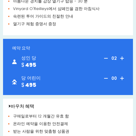
아름다운 경치를 감상 열기구 탑승 - 30 분
Vinyard O'Reilleys에서 샴페인을 겸한 아침식사
숙련된 투어 가이드의 친절한 안내
열기구 체험 증명서 증정
예약 요약
성인 당
02
495
당 어린이
00
495
>바우처 혜택
구매일로부터 12 개월간 유효 함
온라인 예약을 이용한 안전결제
받는 사람을 위한 맞춤형 상품권